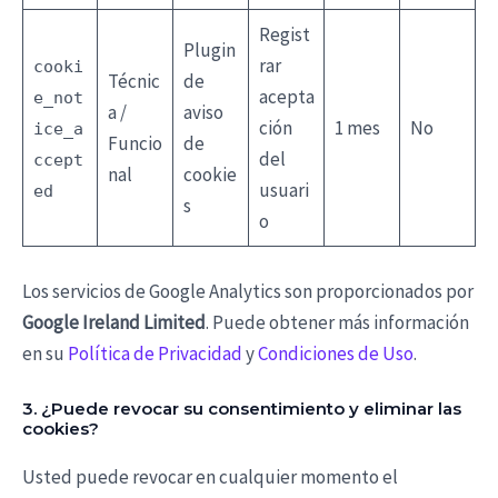
Regist
Plugin
rar
cooki
Técnic
de
acepta
e_not
a /
aviso
ción
1 mes
No
ice_a
Funcio
de
del
ccept
nal
cookie
usuari
ed
s
o
Los servicios de Google Analytics son proporcionados por
Google Ireland Limited
. Puede obtener más información
en su
Política de Privacidad
y
Condiciones de Uso
.
3. ¿Puede revocar su consentimiento y eliminar las
cookies?
Usted puede revocar en cualquier momento el