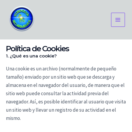
Ir
Main
al
Men
contenido
Política de Cookies
1. ¿Qué es una cookie?
Una cookie es un archivo (normalmente de pequeño
tamaño) enviado por un sitio web que se descarga y
almacena en el navegador del usuario, de manera que el
sitio web puede consultar la actividad previa del
navegador. Así, es posible identificar al usuario que visita
un sitio web y llevar un registro de su actividad en el
mismo.